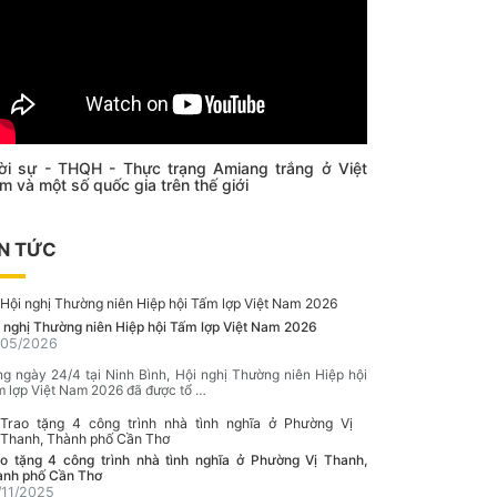
ời sự - THQH - Thực trạng Amiang trắng ở Việt
m và một số quốc gia trên thế giới
IN TỨC
 nghị Thường niên Hiệp hội Tấm lợp Việt Nam 2026
/05/2026
g ngày 24/4 tại Ninh Bình, Hội nghị Thường niên Hiệp hội
 lợp Việt Nam 2026 đã được tổ …
o tặng 4 công trình nhà tình nghĩa ở Phường Vị Thanh,
ành phố Cần Thơ
/11/2025