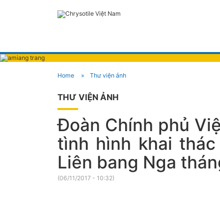
Home
Thư viện ảnh
THƯ VIỆN ẢNH
Đoàn Chính phủ Việ
tình hình khai thác
Liên bang Nga thán
(
06/11/2017 - 10:32
)