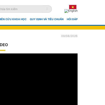
IÊN CỨU KHOA HỌC
QUY ĐỊNH VÀ TIÊU CHUẨN
HỎI ĐÁP
09/08/2026
IDEO