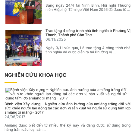
Sáng ngày 24/4 tại Ninh Bình, Hội nghị Thường
niên Hiệp hội Tấm lợp Việt Nam 2026 đã được tổ …
Trao tặng 4 công trình nhà tình nghĩa ở Phường Vị
Thanh, Thành phố Cần Thơ
06/11/2025
Ngày 3/11 vừa qua, Lễ trao tặng 4 công trình nhà
tình nghĩa đã được diễn ra tại Phường Vị …
NGHIÊN CỨU KHOA HỌC
Bệnh viện Xây dựng – Nghiên cứu ảnh hưởng của amiăng trắng đối với
sức khỏe người lao động tại các đơn vị sản xuất và người sử dụng tấm lợp
amiăng xi măng – 2017
24/06/2017
Amiăng được biết đến từ nhiều thế kỷ nay và đang được sử dụng trong
hàng trăm các loại sản …