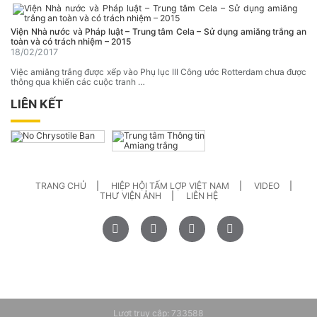
Viện Nhà nước và Pháp luật – Trung tâm Cela – Sử dụng amiăng trắng an
toàn và có trách nhiệm – 2015
18/02/2017
Việc amiăng trắng được xếp vào Phụ lục III Công ước Rotterdam chưa được
thông qua khiến các cuộc tranh …
LIÊN KẾT
TRANG CHỦ
HIỆP HỘI TẤM LỢP VIỆT NAM
VIDEO
THƯ VIỆN ẢNH
LIÊN HỆ
Lượt truy cập:
733588