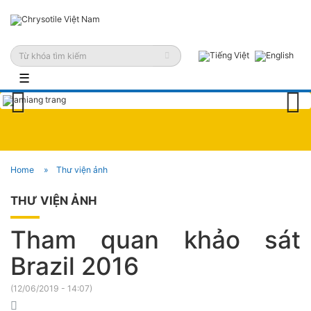
☰
Previous
Next
Home
Thư viện ảnh
THƯ VIỆN ẢNH
Tham quan khảo sát
Brazil 2016
(
12/06/2019 - 14:07
)