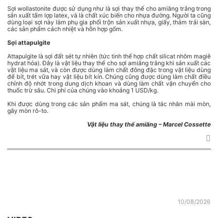
Sợi wollastonite được sử dụng như là sợi thay thế cho amiăng trắng trong
sản xuất tấm lợp latex, và là chất xúc biến cho nhựa đường. Người ta cũng
dùng loại sợi này làm phụ gia phối trộn sản xuất nhựa, giấy, thảm trải sàn,
các sản phẩm cách nhiệt và hỗn hợp gốm.
Sợi attapulgite
Attapulgite là sợi đất sét tự nhiên (tức tinh thể hợp chất silicat nhôm magiê
hydrat hóa). Đây là vật liệu thay thế cho sợi amiăng trắng khi sản xuất các
vật liệu ma sát, và còn được dùng làm chất đông đặc trong vật liệu dùng
để bít, trét vữa hay vật liệu bít kín. Chúng cũng được dùng làm chất điều
chỉnh độ nhớt trong dung dịch khoan và dùng làm chất vận chuyển cho
thuốc trừ sâu. Chi phí của chúng vào khoảng 1 USD/kg.
Khi được dùng trong các sản phẩm ma sát, chúng là tác nhân mài mòn,
gây mòn rô-to.
Vật liệu thay thế amiăng – Marcel Cossette
10/08/2026