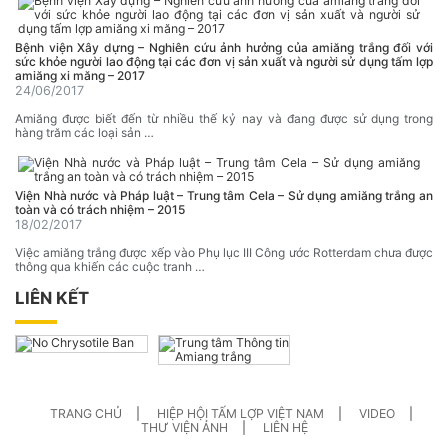
Bệnh viện Xây dựng – Nghiên cứu ảnh hưởng của amiăng trắng đối với
sức khỏe người lao động tại các đơn vị sản xuất và người sử dụng tấm lợp
amiăng xi măng – 2017
24/06/2017
Amiăng được biết đến từ nhiều thế kỷ nay và đang được sử dụng trong
hàng trăm các loại sản …
Viện Nhà nước và Pháp luật – Trung tâm Cela – Sử dụng amiăng trắng an
toàn và có trách nhiệm – 2015
18/02/2017
Việc amiăng trắng được xếp vào Phụ lục III Công ước Rotterdam chưa được
thông qua khiến các cuộc tranh …
LIÊN KẾT
TRANG CHỦ
HIỆP HỘI TẤM LỢP VIỆT NAM
VIDEO
THƯ VIỆN ẢNH
LIÊN HỆ