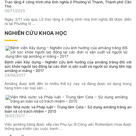
Trao tặng 4 công trình nhà tình nghĩa ở Phường Vị Thanh, Thành phố Cần
Thơ
06/11/2025
Ngày 3/11 vừa qua, Lễ trao tặng 4 công trình nhà tình nghĩa đã được diễn
ra tại Phường Vị …
NGHIÊN CỨU KHOA HỌC
Bệnh viện Xây dựng – Nghiên cứu ảnh hưởng của amiăng trắng đối với
sức khỏe người lao động tại các đơn vị sản xuất và người sử dụng tấm lợp
amiăng xi măng – 2017
24/06/2017
Amiăng được biết đến từ nhiều thế kỷ nay và đang được sử dụng trong
hàng trăm các loại sản …
Viện Nhà nước và Pháp luật – Trung tâm Cela – Sử dụng amiăng trắng an
toàn và có trách nhiệm – 2015
18/02/2017
Việc amiăng trắng được xếp vào Phụ lục III Công ước Rotterdam chưa được
thông qua khiến các cuộc tranh …