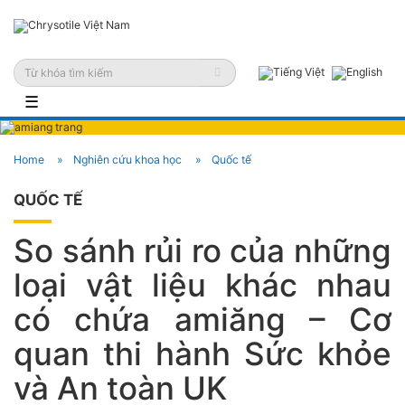
☰
Home
Nghiên cứu khoa học
Quốc tế
QUỐC TẾ
So sánh rủi ro của những
loại vật liệu khác nhau
có chứa amiăng – Cơ
quan thi hành Sức khỏe
và An toàn UK