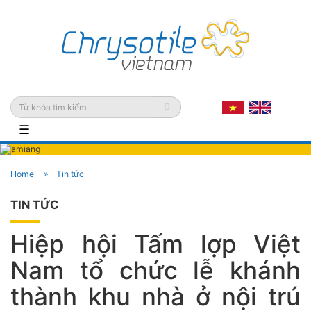
☰
Home
Tin tức
TIN TỨC
Hiệp hội Tấm lợp Việt
Nam tổ chức lễ khánh
thành khu nhà ở nội trú