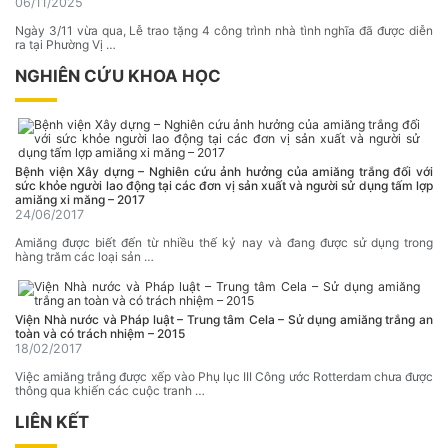
06/11/2025
Ngày 3/11 vừa qua, Lễ trao tặng 4 công trình nhà tình nghĩa đã được diễn
ra tại Phường Vị …
NGHIÊN CỨU KHOA HỌC
Bệnh viện Xây dựng – Nghiên cứu ảnh hưởng của amiăng trắng đối với
sức khỏe người lao động tại các đơn vị sản xuất và người sử dụng tấm lợp
amiăng xi măng – 2017
24/06/2017
Amiăng được biết đến từ nhiều thế kỷ nay và đang được sử dụng trong
hàng trăm các loại sản …
Viện Nhà nước và Pháp luật – Trung tâm Cela – Sử dụng amiăng trắng an
toàn và có trách nhiệm – 2015
18/02/2017
Việc amiăng trắng được xếp vào Phụ lục III Công ước Rotterdam chưa được
thông qua khiến các cuộc tranh …
LIÊN KẾT