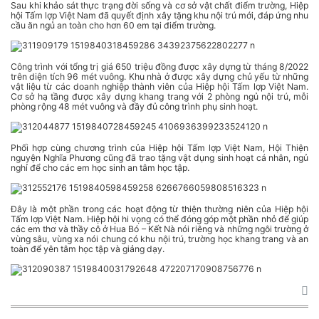
Sau khi khảo sát thực trạng đời sống và cơ sở vật chất điểm trường, Hiệp
hội Tấm lợp Việt Nam đã quyết định xây tặng khu nội trú mới, đáp ứng nhu
cầu ăn ngủ an toàn cho hơn 60 em tại điểm trường.
Công trình với tổng trị giá 650 triệu đồng được xây dựng từ tháng 8/2022
trên diện tích 96 mét vuông. Khu nhà ở được xây dựng chủ yếu từ những
vật liệu từ các doanh nghiệp thành viên của Hiệp hội Tấm lợp Việt Nam.
Cơ sở hạ tầng được xây dựng khang trang với 2 phòng ngủ nội trú, mỗi
phòng rộng 48 mét vuông và đầy đủ công trình phụ sinh hoạt.
Phối hợp cùng chương trình của Hiệp hội Tấm lợp Việt Nam, Hội Thiện
nguyện Nghĩa Phương cũng đã trao tặng vật dụng sinh hoạt cá nhân, ngủ
nghỉ để cho các em học sinh an tâm học tập.
Đây là một phần trong các hoạt động từ thiện thường niên của Hiệp hội
Tấm lợp Việt Nam. Hiệp hội hi vọng có thể đóng góp một phần nhỏ để giúp
các em thơ và thầy cô ở Hua Bó – Kết Nà nói riêng và những ngôi trường ở
vùng sâu, vùng xa nói chung có khu nội trú, trường học khang trang và an
toàn để yên tâm học tập và giảng dạy.