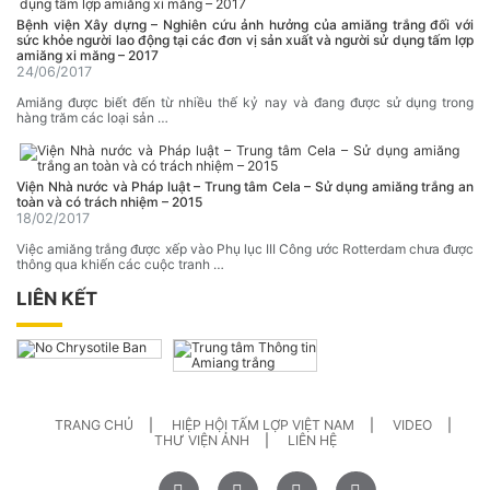
Bệnh viện Xây dựng – Nghiên cứu ảnh hưởng của amiăng trắng đối với
sức khỏe người lao động tại các đơn vị sản xuất và người sử dụng tấm lợp
amiăng xi măng – 2017
24/06/2017
Amiăng được biết đến từ nhiều thế kỷ nay và đang được sử dụng trong
hàng trăm các loại sản …
Viện Nhà nước và Pháp luật – Trung tâm Cela – Sử dụng amiăng trắng an
toàn và có trách nhiệm – 2015
18/02/2017
Việc amiăng trắng được xếp vào Phụ lục III Công ước Rotterdam chưa được
thông qua khiến các cuộc tranh …
LIÊN KẾT
TRANG CHỦ
HIỆP HỘI TẤM LỢP VIỆT NAM
VIDEO
THƯ VIỆN ẢNH
LIÊN HỆ