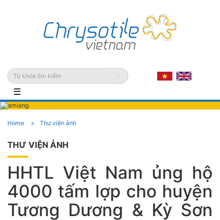
☰
Home
Thư viện ảnh
THƯ VIỆN ẢNH
HHTL Việt Nam ủng hộ
4000 tấm lợp cho huyện
Tương Dương & Kỳ Sơn