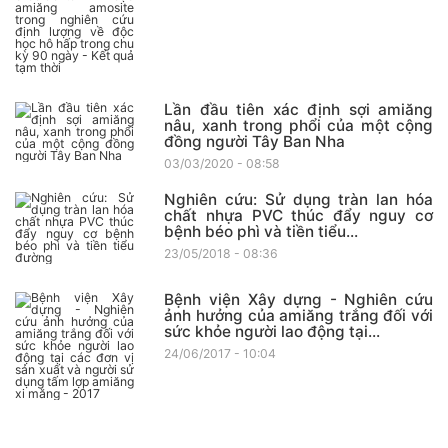
Lần đầu tiên xác định sợi amiăng
nâu, xanh trong phổi của một cộng
đồng người Tây Ban Nha
03/03/2020 - 08:58
Nghiên cứu: Sử dụng tràn lan hóa
chất nhựa PVC thúc đẩy nguy cơ
bệnh béo phì và tiền tiểu...
23/05/2018 - 08:36
Bệnh viện Xây dựng - Nghiên cứu
ảnh hưởng của amiăng trắng đối với
sức khỏe người lao động tại...
24/06/2017 - 10:04