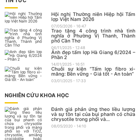
TIN TỨC
Hội nghị Thường niên Hiệp hội Tấm
lợp Việt Nam 2026
07/05/2026 - 16:47
Trao tặng 4 công trình nhà tình
nghĩa ở Phường Vị Thanh, Thành
phố Cần Thơ
06/11/2025 - 12:48
Ảnh đẹp tấm lợp Hà Giang 6/2024 –
Phần 2
14/01/2025 - 16:51
Chuỗi sự kiện “Tấm lợp fibro xi-
măng: Bền vững - Giá tốt - An toàn”
03/01/2025 - 17:33
NGHIÊN CỨU KHOA HỌC
Đánh giá phản ứng theo liều lượng
và sự tồn tại của bụi phanh có chứa
chrysotile trong phổi và...
08/05/2020 - 14:10